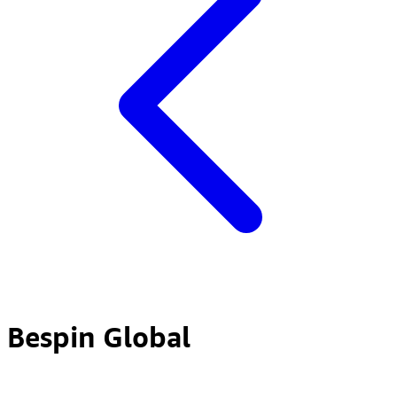
Bespin Global