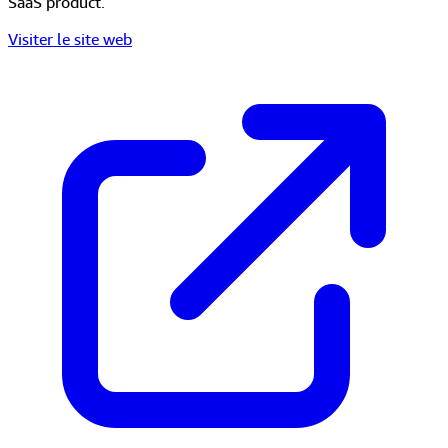
SaaS product.
Visiter le site web