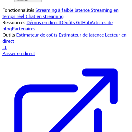
Fonctionnalités
Streaming à faible latence
Streaming en
temps réel
Chat en streaming
Ressources
Démos en direct
Dépôts GitHub
Articles de
blog
Partenaires
Outils
Estimateur de coûts
Estimateur de latence
Lecteur en
direct
LL
Passer en direct