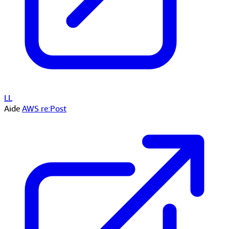
LL
Aide
AWS re:Post