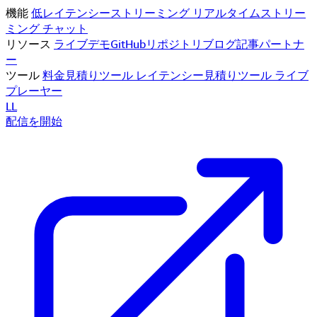
機能
低レイテンシーストリーミング
リアルタイムストリー
ミング
チャット
リソース
ライブデモ
GitHubリポジトリ
ブログ記事
パートナ
ー
ツール
料金見積りツール
レイテンシー見積りツール
ライブ
プレーヤー
LL
配信を開始