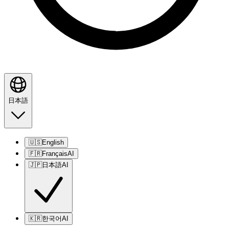
日本語
🇺🇸
English
🇫🇷
Français
AI
🇯🇵
日本語
AI
🇰🇷
한국어
AI