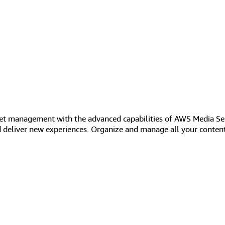
t management with the advanced capabilities of AWS Media Ser
 deliver new experiences. Organize and manage all your content