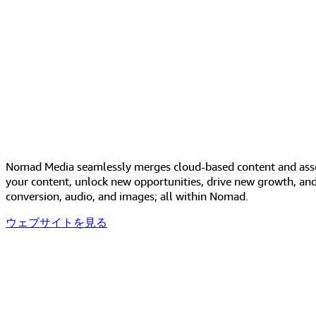
Nomad Media seamlessly merges cloud-based content and asse
your content, unlock new opportunities, drive new growth, and
conversion, audio, and images; all within Nomad.
ウェブサイトを見る