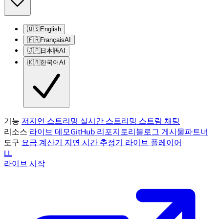
🇺🇸
English
🇫🇷
Français
AI
🇯🇵
日本語
AI
🇰🇷
한국어
AI
기능
저지연 스트리밍
실시간 스트리밍
스트림 채팅
리소스
라이브 데모
GitHub 리포지토리
블로그 게시물
파트너
도구
요금 계산기
지연 시간 추정기
라이브 플레이어
LL
라이브 시작