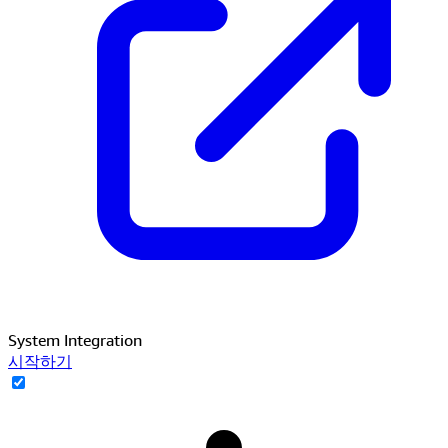
System Integration
시작하기