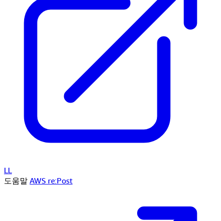
LL
도움말
AWS re:Post