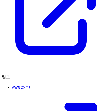
링크
AWS 파트너