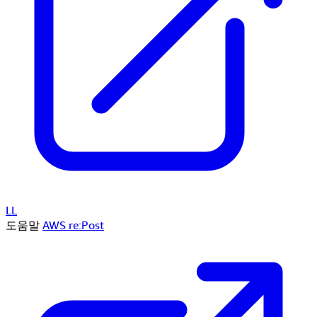
LL
도움말
AWS re:Post