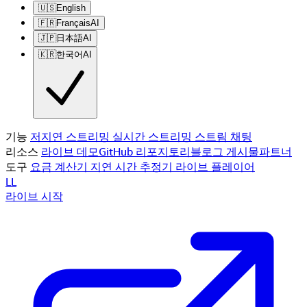
🇺🇸
English
🇫🇷
Français
AI
🇯🇵
日本語
AI
🇰🇷
한국어
AI
기능
저지연 스트리밍
실시간 스트리밍
스트림 채팅
리소스
라이브 데모
GitHub 리포지토리
블로그 게시물
파트너
도구
요금 계산기
지연 시간 추정기
라이브 플레이어
LL
라이브 시작